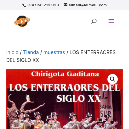
+34 956 213 933
elmelli@elmelli.com
Inicio
/
Tienda
/
muestras
/ LOS ENTERRAORES
DEL SIGLO XX