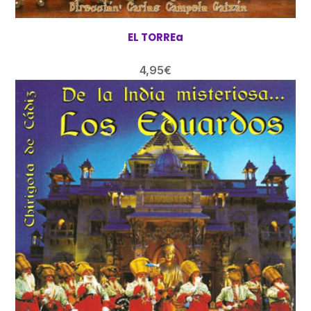
EL TORREa
4,95
€