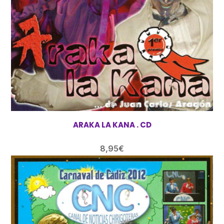
ARAKA LA KANA . CD
8,95
€