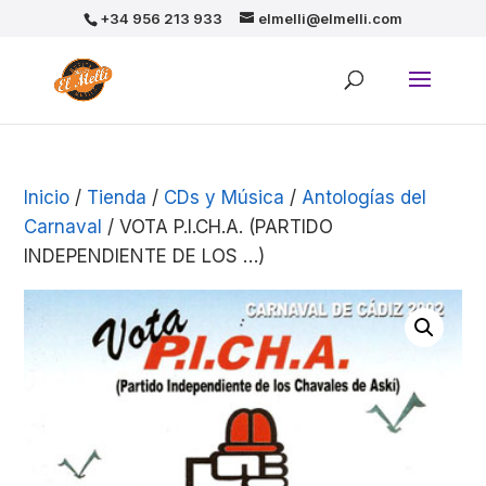
+34 956 213 933
elmelli@elmelli.com
Inicio
/
Tienda
/
CDs y Música
/
Antologías del
Carnaval
/ VOTA P.I.CH.A. (PARTIDO
INDEPENDIENTE DE LOS …)