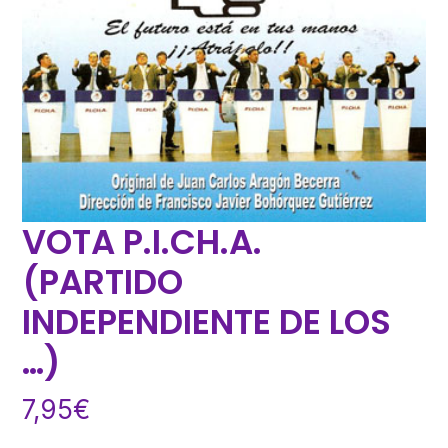
VOTA P.I.CH.A.
(PARTIDO
INDEPENDIENTE DE LOS
…)
7,95
€