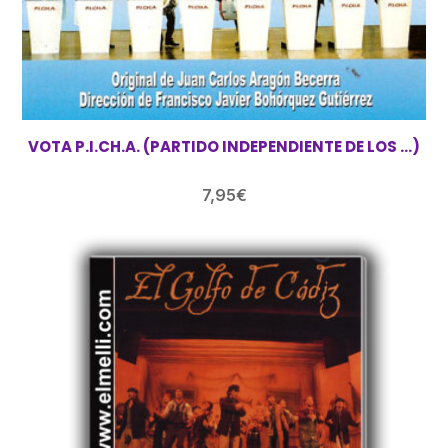
VOTA P.I.CH.A. (PARTIDO INDEPENDIENTE DE LOS …)
7,95
€