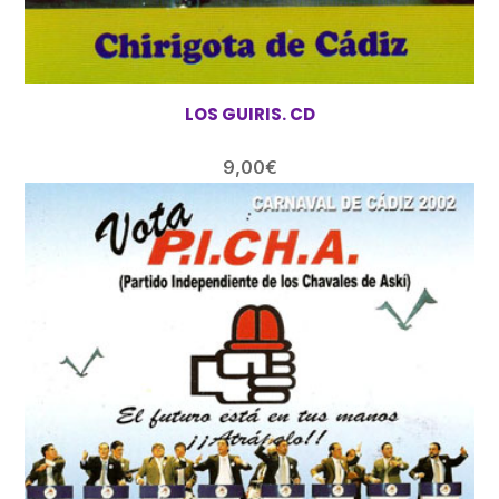
LOS GUIRIS. CD
9,00
€