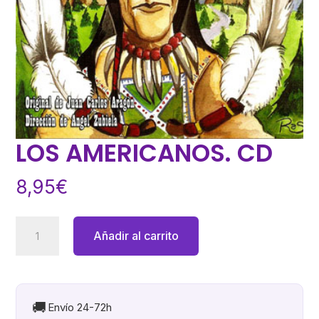
LOS AMERICANOS. CD
8,95
€
LOS
Añadir al carrito
AMERICANOS.
CD
cantidad
🚚
Envío 24-72h