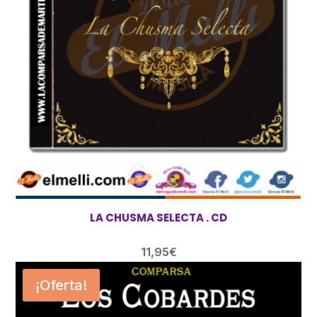
LA CHUSMA SELECTA . CD
11,95
€
¡Oferta!