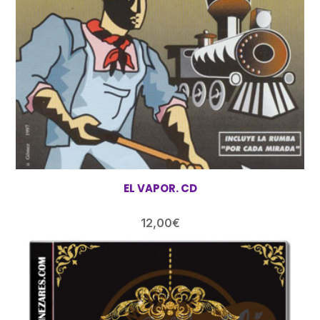
EL VAPOR. CD
12,00
€