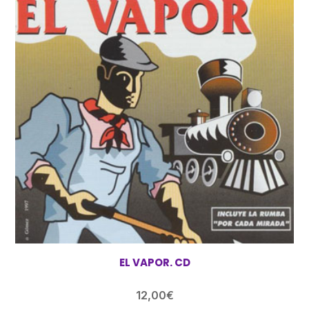
EL VAPOR. CD
12,00
€