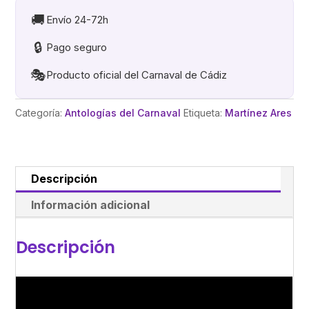
CD
🚚
Envío 24-72h
cantidad
🔒
Pago seguro
🎭
Producto oficial del Carnaval de Cádiz
Categoría:
Antologías del Carnaval
Etiqueta:
Martínez Ares
Descripción
Información adicional
Descripción