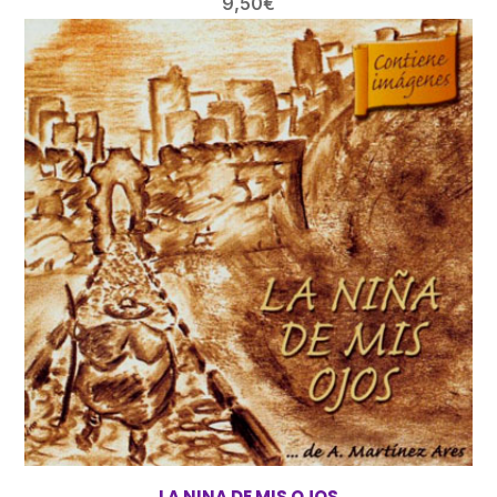
9,50
€
LA NINA DE MIS OJOS