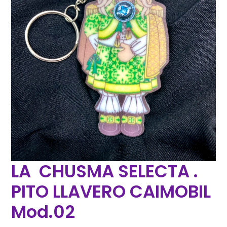
LA CHUSMA SELECTA .
PITO LLAVERO CAIMOBIL
Mod.02