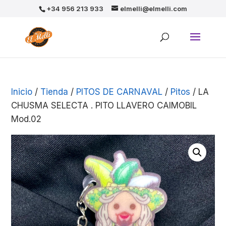
+34 956 213 933
elmelli@elmelli.com
Inicio
/
Tienda
/
PITOS DE CARNAVAL
/
Pitos
/ LA
CHUSMA SELECTA . PITO LLAVERO CAIMOBIL
Mod.02