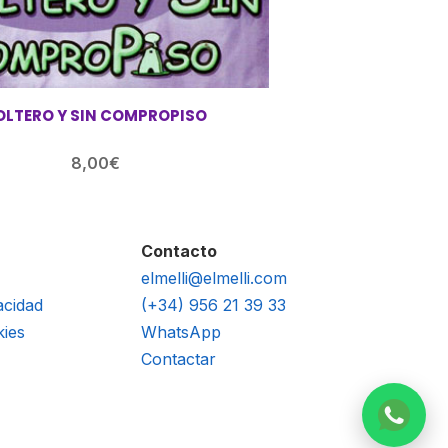
OLTERO Y SIN COMPROPISO
8,00
€
Contacto
elmelli@elmelli.com
acidad
(+34) 956 21 39 33
kies
WhatsApp
Contactar