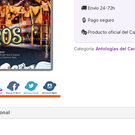
🚚
Envío 24-72h
🔒
Pago seguro
🎭
Producto oficial del C
Categoría:
Antologías del Ca
onal