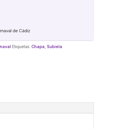
arnaval de Cádiz
rnaval
Etiquetas:
Chapa
,
Subiela