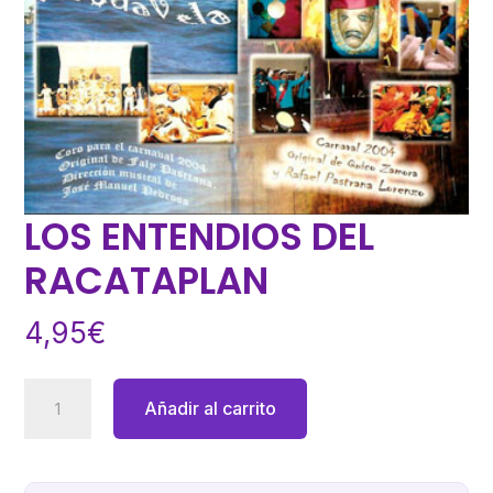
LOS ENTENDIOS DEL
RACATAPLAN
4,95
€
LOS
Añadir al carrito
ENTENDIOS
DEL
RACATAPLAN