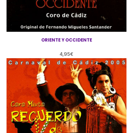
ORIENTE Y OCCIDENTE
4,95
€