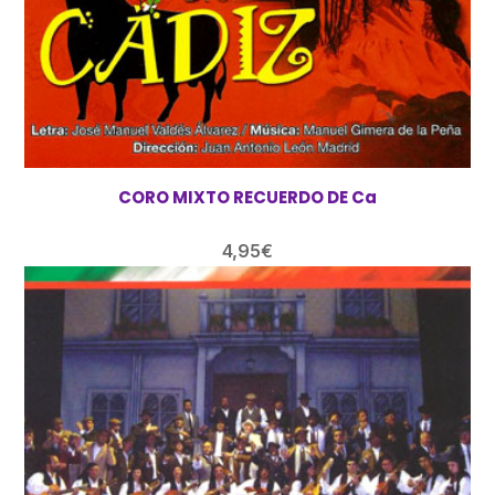
CORO MIXTO RECUERDO DE Ca
4,95
€