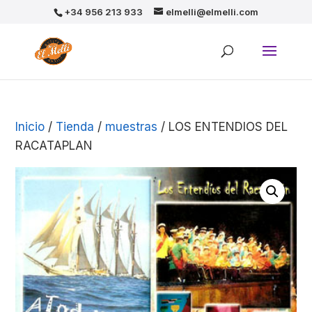
+34 956 213 933
elmelli@elmelli.com
Inicio
/
Tienda
/
muestras
/ LOS ENTENDIOS DEL
RACATAPLAN