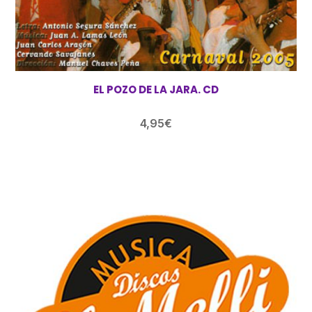
EL POZO DE LA JARA. CD
4,95
€