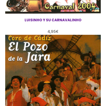
LUISINHO Y SU CARNAVALINHO
4,95
€