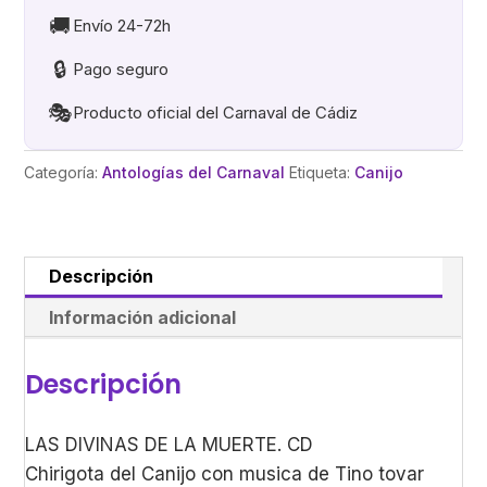
MUERTE
🚚
Envío 24-72h
cantidad
🔒
Pago seguro
🎭
Producto oficial del Carnaval de Cádiz
Categoría:
Antologías del Carnaval
Etiqueta:
Canijo
Descripción
Información adicional
Descripción
LAS DIVINAS DE LA MUERTE. CD
Chirigota del Canijo con musica de Tino tovar