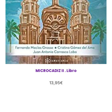
MICROCADIZ II . Libro
13,95
€