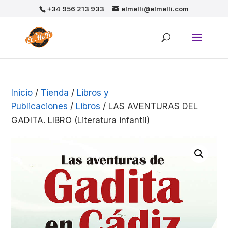
+34 956 213 933
elmelli@elmelli.com
Inicio
/
Tienda
/
Libros y
Publicaciones
/
Libros
/ LAS AVENTURAS DEL
GADITA. LIBRO (Literatura infantil)