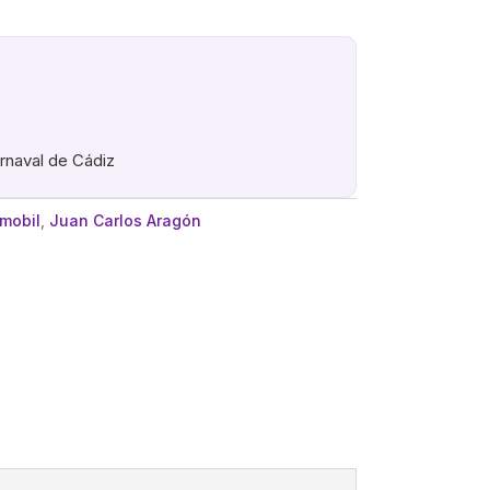
arnaval de Cádiz
mobil
,
Juan Carlos Aragón