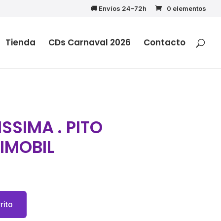
🚚 Envíos 24–72h
0 elementos
Tienda
CDs Carnaval 2026
Contacto
SSIMA . PITO
IMOBIL
rito