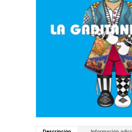
Descripción
Información adici