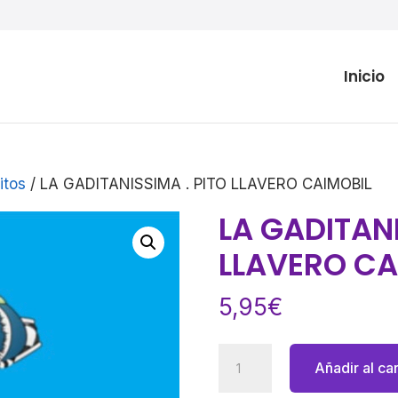
Inicio
itos
/ LA GADITANISSIMA . PITO LLAVERO CAIMOBIL
LA GADITANI
LLAVERO CA
5,95
€
LA
Añadir al car
GADITANISSIMA