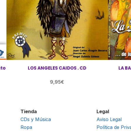
LOS ANGELES CAIDOS . CD
LA B
9,95
€
Tienda
Legal
CDs y Música
Aviso Legal
Ropa
Política de Priv