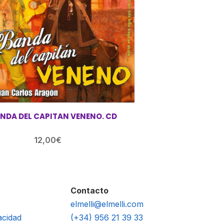
ANDA DEL CAPITAN VENENO. CD
12,00
€
Contacto
elmelli@elmelli.com
acidad
(+34) 956 21 39 33