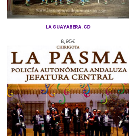
LA GUAYABERA. CD
8,95
€