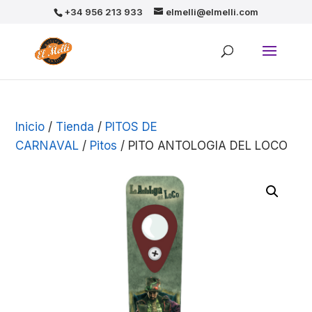
+34 956 213 933
elmelli@elmelli.com
Inicio
/
Tienda
/
PITOS DE
CARNAVAL
/
Pitos
/ PITO ANTOLOGIA DEL LOCO