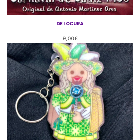
DE LOCURA
9,00
€