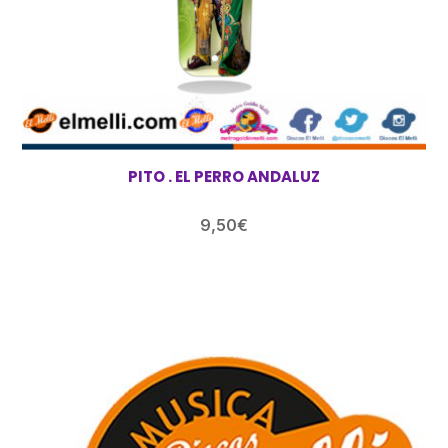
PITO . EL PERRO ANDALUZ
9,50
€