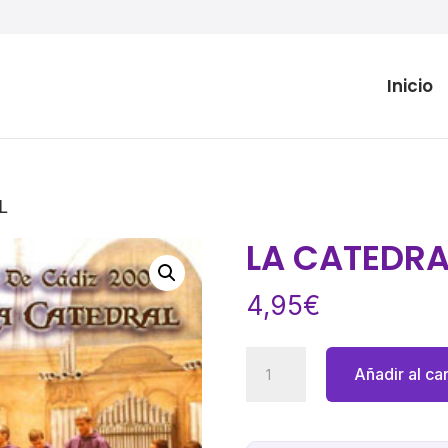
Inicio
L
LA CATEDRA
4,95
€
LA
Añadir al car
CATEDRAL
cantidad