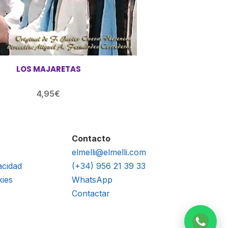
LOS MAJARETAS
4,95
€
Contacto
elmelli@elmelli.com
acidad
(+34) 956 21 39 33
kies
WhatsApp
Contactar