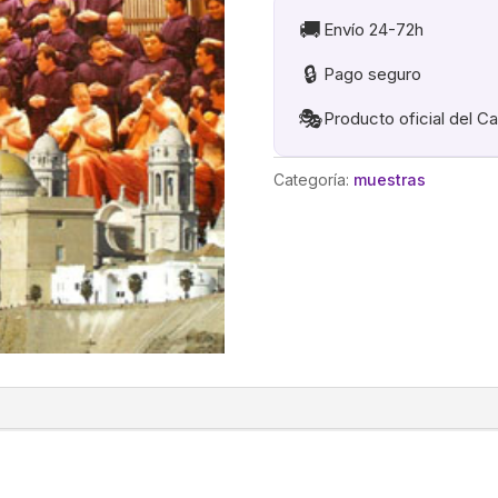
🚚
Envío 24-72h
🔒
Pago seguro
🎭
Producto oficial del C
Categoría:
muestras