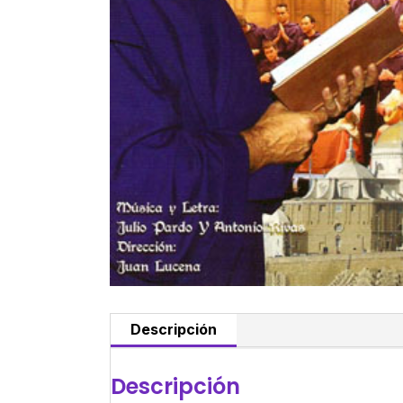
Descripción
Descripción