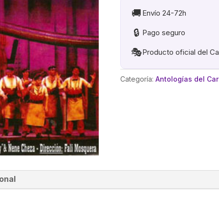
🚚
Envío 24-72h
🔒
Pago seguro
🎭
Producto oficial del C
Categoría:
Antologías del Ca
onal