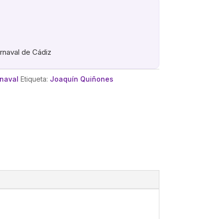
arnaval de Cádiz
rnaval
Etiqueta:
Joaquín Quiñones