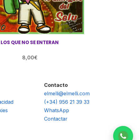
LOS QUE NO SE ENTERAN
8,00
€
Contacto
elmelli@elmelli.com
acidad
(+34) 956 21 39 33
kies
WhatsApp
Contactar