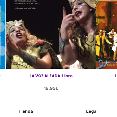
O
LA VOZ ALZADA. Libro
19,95
€
Tienda
Legal