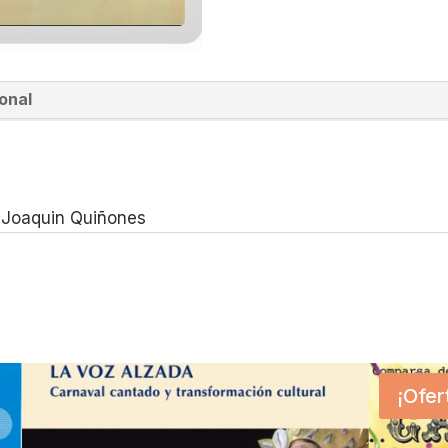
onal
Joaquin Quiñones
¡Ofer