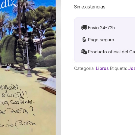
Sin existencias
🚚
Envío 24-72h
🔒
Pago seguro
🎭
Producto oficial del C
Categoría:
Libros
Etiqueta:
Jo