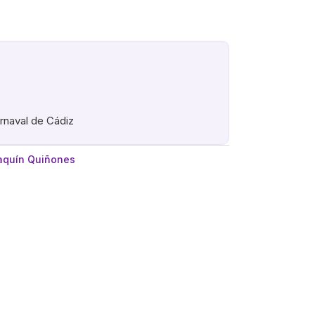
arnaval de Cádiz
aquín Quiñones