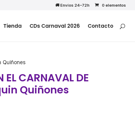
🚚 Envíos 24–72h
0 elementos
Tienda
CDs Carnaval 2026
Contacto
n Quiñones
EN EL CARNAVAL DE
quin Quiñones