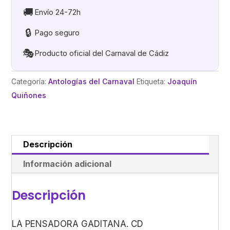
🚚
Envío 24-72h
🔒
Pago seguro
🎭
Producto oficial del Carnaval de Cádiz
Categoría:
Antologías del Carnaval
Etiqueta:
Joaquín
Quiñones
Descripción
Información adicional
Descripción
LA PENSADORA GADITANA. CD