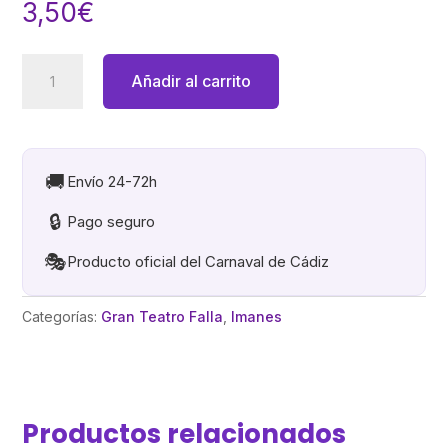
3,50
€
Iman
Añadir al carrito
Resina,
Gran
teatro
Falla
🚚
Envío 24-72h
cantidad
🔒
Pago seguro
🎭
Producto oficial del Carnaval de Cádiz
Categorías:
Gran Teatro Falla
,
Imanes
Productos relacionados