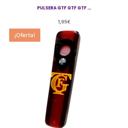
PULSERA GTF GTF GTF …
1,95
€
¡Oferta!