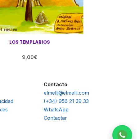
LOS TEMPLARIOS
9,00
€
Contacto
elmelli@elmelli.com
acidad
(+34) 956 21 39 33
kies
WhatsApp
Contactar