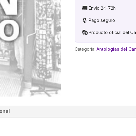
🚚
Envío 24-72h
🔒
Pago seguro
🎭
Producto oficial del C
Categoría:
Antologías del Ca
onal