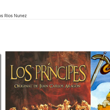
os Rios Nunez