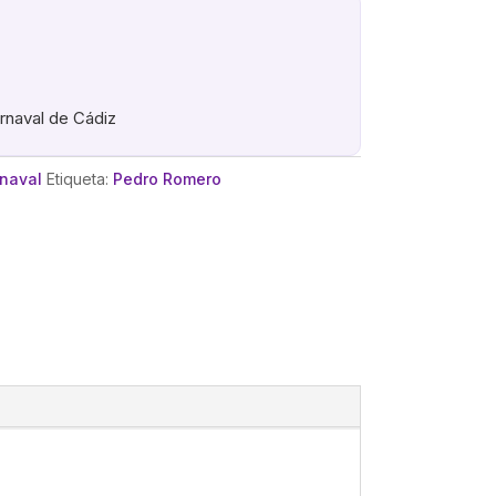
arnaval de Cádiz
rnaval
Etiqueta:
Pedro Romero