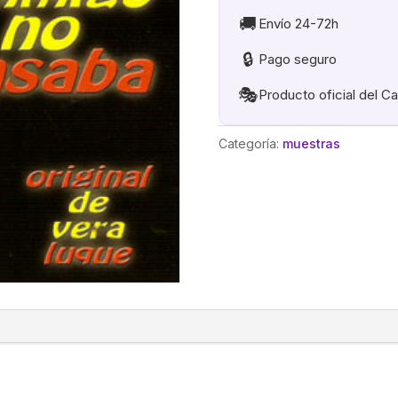
cantidad
🚚
Envío 24-72h
🔒
Pago seguro
🎭
Producto oficial del C
Categoría:
muestras