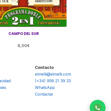
CAMPO DEL SUR
8,00
€
Contacto
elmelli@elmelli.com
acidad
(+34) 956 21 39 33
kies
WhatsApp
Contactar