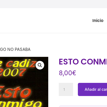
Inicio
IGO NO PASABA
ESTO CONM
8,00
€
ESTO
Añadir al car
CONMIGO
NO
PASABA