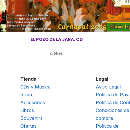
EL POZO DE LA JARA. CD
4,95
€
Tienda
Legal
CDs y Música
Aviso Legal
Ropa
Política de Priv
Accesorios
Política de Coo
Libros
Condiciones de
Souvenirs
compra
Ofertas
Política de