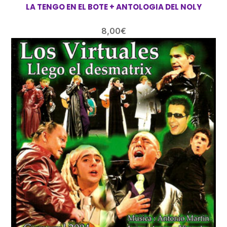
LA TENGO EN EL BOTE + ANTOLOGIA DEL NOLY
8,00
€