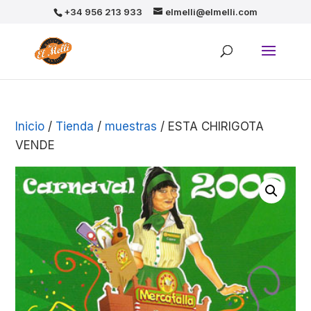
+34 956 213 933
elmelli@elmelli.com
Inicio
/
Tienda
/
muestras
/ ESTA CHIRIGOTA
VENDE