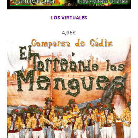
LOS VIRTUALES
4,95
€