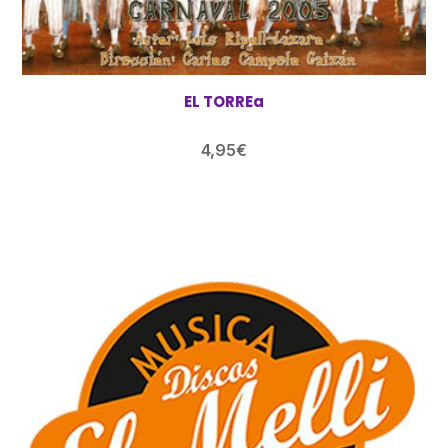
EL TORREa
4,95
€