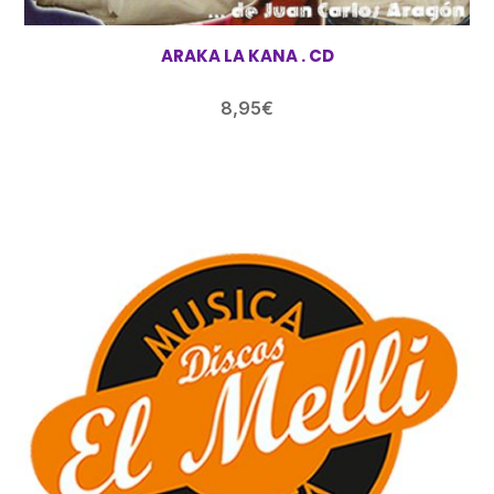
ARAKA LA KANA . CD
8,95
€