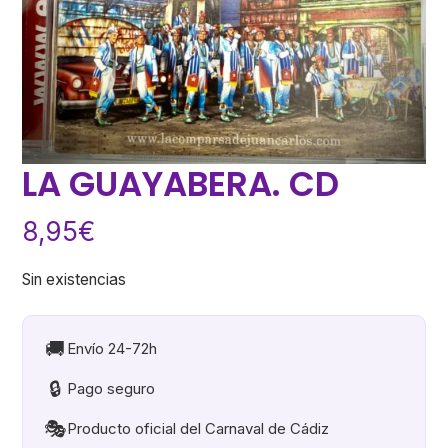
LA GUAYABERA. CD
8,95
€
Sin existencias
🚚
Envío 24-72h
🔒
Pago seguro
🎭
Producto oficial del Carnaval de Cádiz