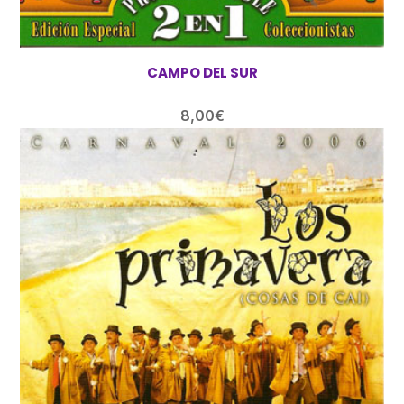
CAMPO DEL SUR
8,00
€