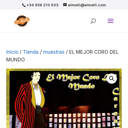
+34 956 213 933
elmelli@elmelli.com
Inicio
/
Tienda
/
muestras
/ EL MEJOR CORO DEL
MUNDO