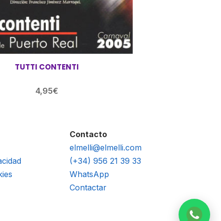
TUTTI CONTENTI
4,95
€
Contacto
elmelli@elmelli.com
acidad
(+34) 956 21 39 33
kies
WhatsApp
Contactar