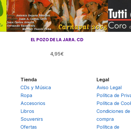
EL POZO DE LA JARA. CD
4,95
€
Tienda
Legal
CDs y Música
Aviso Legal
Ropa
Política de Priv
Accesorios
Política de Coo
Libros
Condiciones de
Souvenirs
compra
Ofertas
Política de