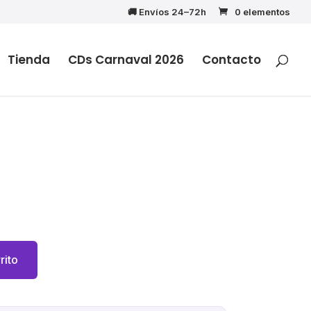
🚚 Envíos 24–72h
0 elementos
Tienda
CDs Carnaval 2026
Contacto
rito