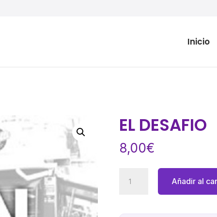
Inicio
EL DESAFIO
8,00
€
EL
Añadir al car
DESAFIO
cantidad