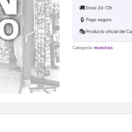
🚚
Envío 24-72h
🔒
Pago seguro
🎭
Producto oficial del C
Categoría:
muestras