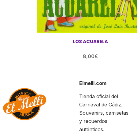
LOS ACUARELA
8,00
€
Elmelli.com
Tienda oficial del
Carnaval de Cádiz.
Souvenirs, camisetas
y recuerdos
auténticos.