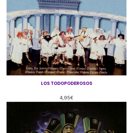
LOS TODOPODEROSOS
4,95
€