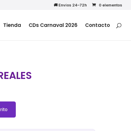
🚚 Envíos 24–72h
0 elementos
Tienda
CDs Carnaval 2026
Contacto
REALES
rito