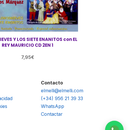
EVES Y LOS SIETE ENANITOS con EL
REY MAURICIO CD 2EN 1
7,95
€
Contacto
elmelli@elmelli.com
acidad
(+34) 956 21 39 33
kies
WhatsApp
Contactar