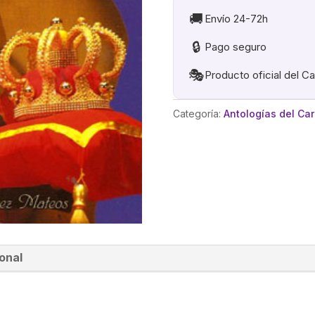
🚚
Envío 24-72h
🔒
Pago seguro
🎭
Producto oficial del C
Categoría:
Antologías del Ca
onal