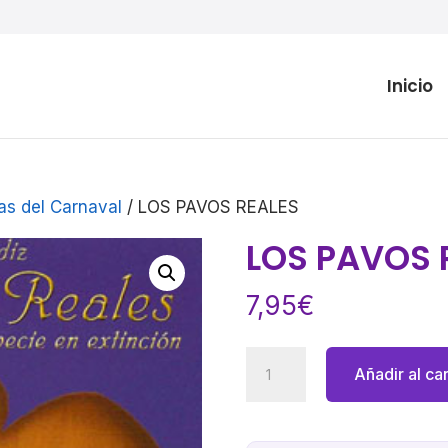
Inicio
as del Carnaval
/ LOS PAVOS REALES
LOS PAVOS 
7,95
€
LOS
Añadir al car
PAVOS
REALES
cantidad