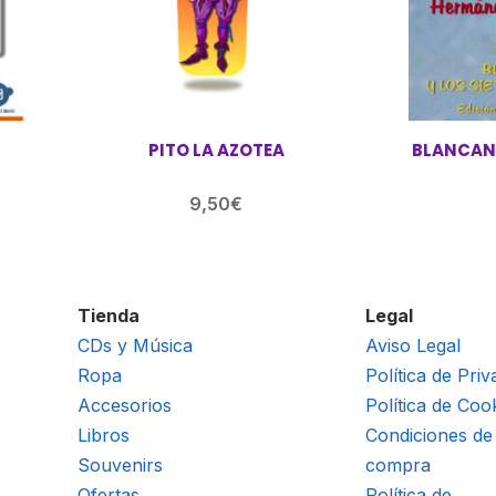
PITO LA AZOTEA
BLANCANI
9,50
€
Tienda
Legal
CDs y Música
Aviso Legal
Ropa
Política de Priv
Accesorios
Política de Coo
Libros
Condiciones de
Souvenirs
compra
Ofertas
Política de