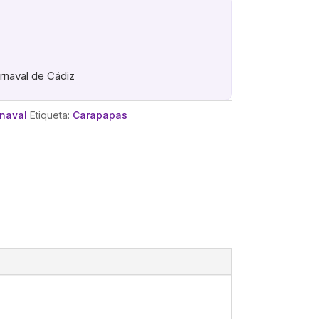
arnaval de Cádiz
rnaval
Etiqueta:
Carapapas