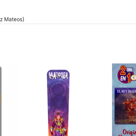
ez Mateos)