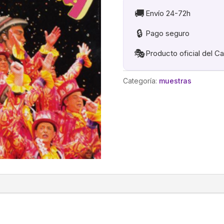
🚚
Envío 24-72h
🔒
Pago seguro
🎭
Producto oficial del C
Categoría:
muestras