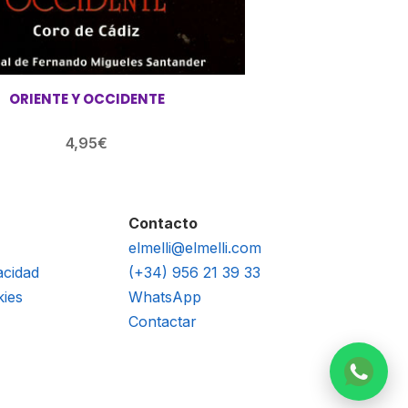
ORIENTE Y OCCIDENTE
4,95
€
Contacto
elmelli@elmelli.com
acidad
(+34) 956 21 39 33
kies
WhatsApp
Contactar