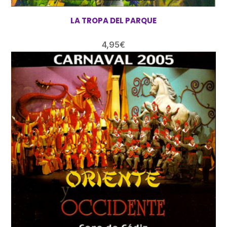
LA TROPA DEL PARQUE
4,95
€