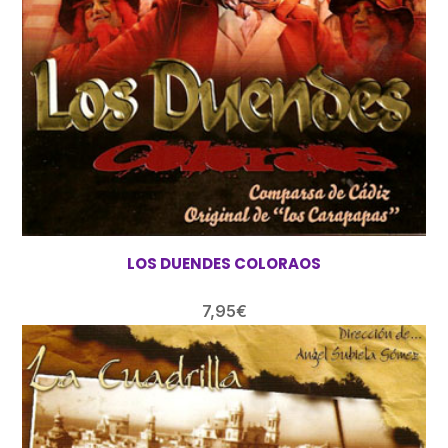
LOS DUENDES COLORAOS
7,95
€