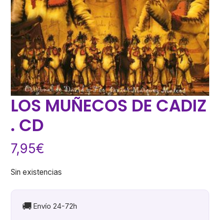
LOS MUÑECOS DE CADIZ
. CD
7,95
€
Sin existencias
🚚
Envío 24-72h