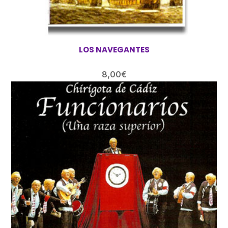
LOS NAVEGANTES
8,00
€