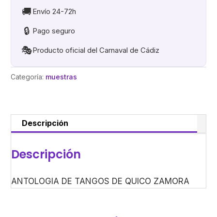
QUICO
🚚
Envío 24-72h
ZAMORA
🔒
Pago seguro
cantidad
🎭
Producto oficial del Carnaval de Cádiz
Categoría:
muestras
Descripción
Descripción
ANTOLOGIA DE TANGOS DE QUICO ZAMORA