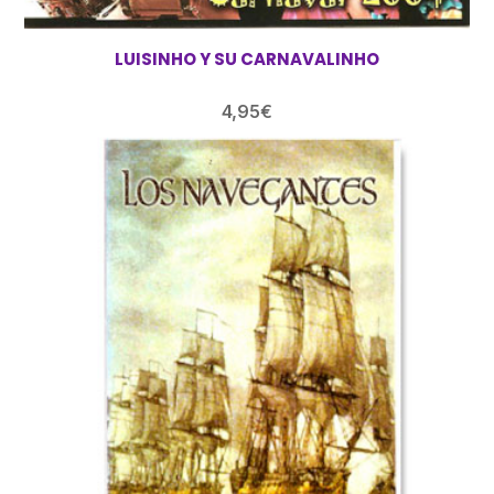
LUISINHO Y SU CARNAVALINHO
4,95
€