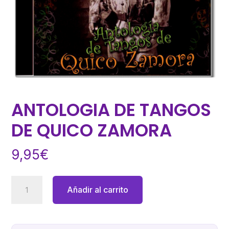
ANTOLOGIA DE TANGOS
DE QUICO ZAMORA
9,95
€
ANTOLOGIA
Añadir al carrito
DE
TANGOS
DE