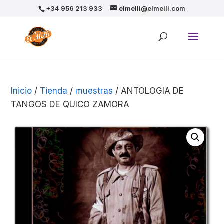
+34 956 213 933
elmelli@elmelli.com
Inicio
/
Tienda
/
muestras
/ ANTOLOGIA DE
TANGOS DE QUICO ZAMORA