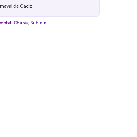
arnaval de Cádiz
mobil
,
Chapa
,
Subiela