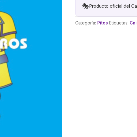
🎭
Producto oficial del C
Categoría:
Pitos
Etiquetas:
Cai