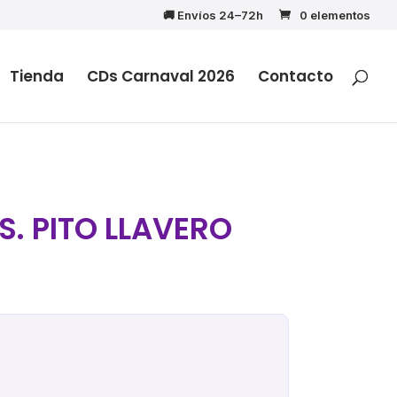
🚚 Envíos 24–72h
0 elementos
Tienda
CDs Carnaval 2026
Contacto
S. PITO LLAVERO