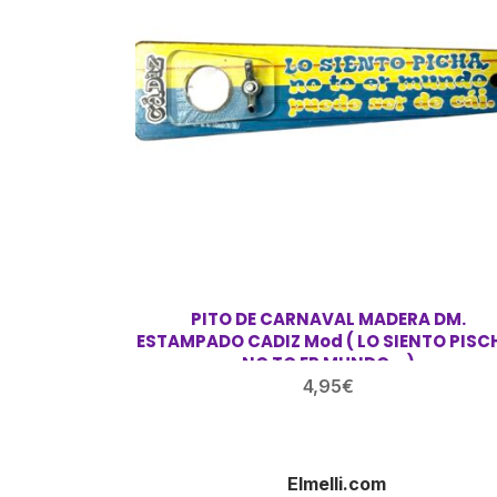
PITO DE CARNAVAL MADERA DM.
ESTAMPADO CADIZ Mod ( LO SIENTO PISCHA,
NO TO ER MUNDO… )
4,95
€
Elmelli.com