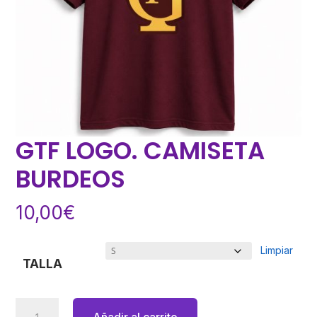
GTF LOGO. CAMISETA
BURDEOS
10,00
€
Limpiar
TALLA
GTF
Añadir al carrito