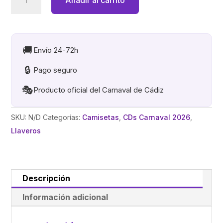
LOGO.
CAMISETA
BURDEOS
cantidad
🚚
Envío 24-72h
🔒
Pago seguro
🎭
Producto oficial del Carnaval de Cádiz
SKU:
N/D
Categorías:
Camisetas
,
CDs Carnaval 2026
,
Llaveros
Descripción
Información adicional