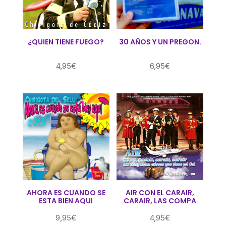
¿QUIEN TIENE FUEGO?
30 AÑOS Y UN PREGON.
4,95
€
6,95
€
AHORA ES CUANDO SE
AIR CON EL CARAIR,
ESTA BIEN AQUI
CARAIR, LAS COMPA
9,95
€
4,95
€