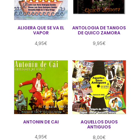
ALIGERA QUE SE VA EL
ANTOLOGIA DE TANGOS
VAPOR
DE QUICO ZAMORA
4,95
€
9,95
€
ANTONIN DE CAI
AQUELLOS DUOS
ANTIGUOS
4,95
€
8,00
€