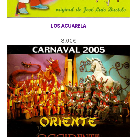
LOS ACUARELA
8,00
€