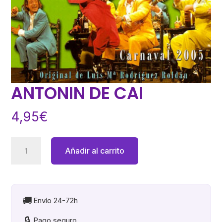
ANTONIN DE CAI
4,95
€
ANTONIN
Añadir al carrito
DE
CAI
cantidad
🚚
Envío 24-72h
🔒
Pago seguro