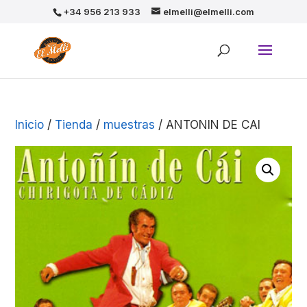
+34 956 213 933
elmelli@elmelli.com
Inicio
/
Tienda
/
muestras
/ ANTONIN DE CAI