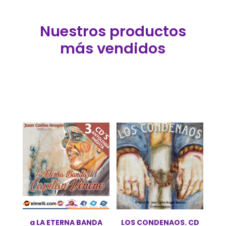
Nuestros productos
más vendidos
a LA ETERNA BANDA
LOS CONDENAOS. CD