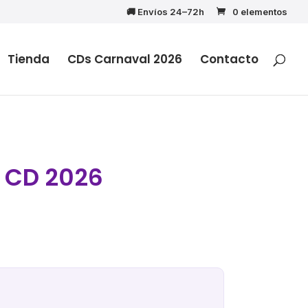
🚚 Envíos 24–72h
0 elementos
Tienda
CDs Carnaval 2026
Contacto
. CD 2026