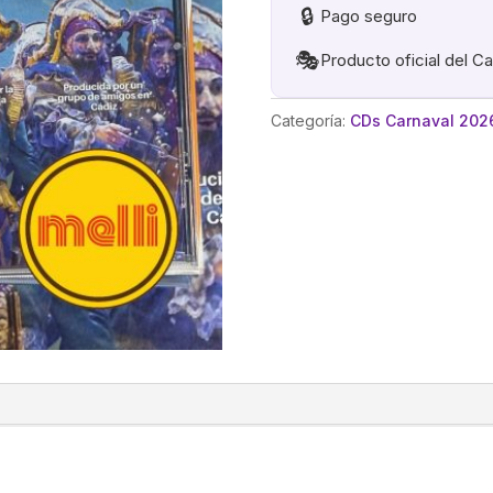
🔒
Pago seguro
🎭
Producto oficial del C
Categoría:
CDs Carnaval 202