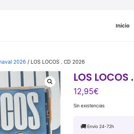
Inicio
naval 2026
/ LOS LOCOS . CD 2026
LOS LOCOS 
12,95
€
Sin existencias
🚚
Envío 24-72h