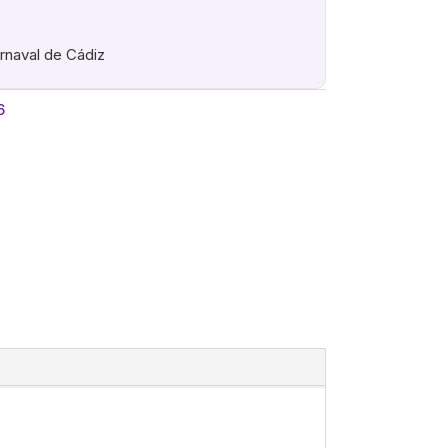
arnaval de Cádiz
6