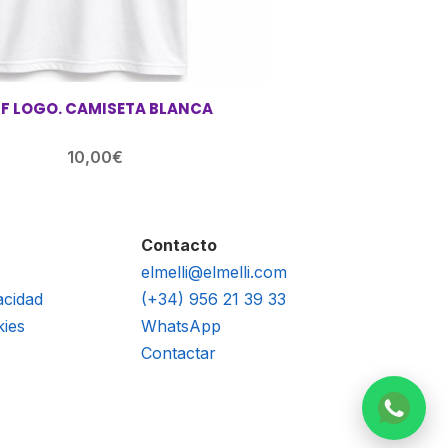
F LOGO. CAMISETA BLANCA
10,00
€
Contacto
elmelli@elmelli.com
acidad
(+34) 956 21 39 33
kies
WhatsApp
Contactar