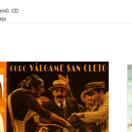
il). CD
ejo