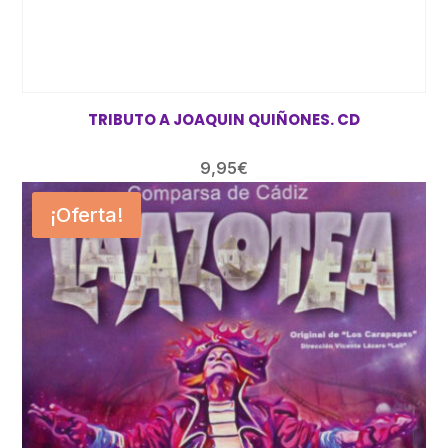
TRIBUTO A JOAQUIN QUIÑONES. CD
9,95
€
¡Oferta!