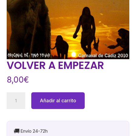
VOLVER A EMPEZAR
8,00
€
VOLVER
Añadir al carrito
A
EMPEZAR
cantidad
🚚
Envío 24-72h