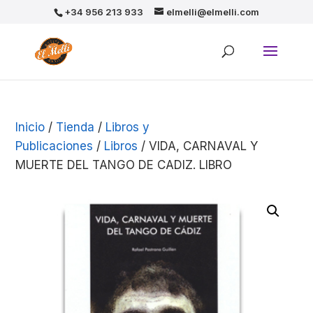
+34 956 213 933
elmelli@elmelli.com
Inicio
/
Tienda
/
Libros y
Publicaciones
/
Libros
/ VIDA, CARNAVAL Y
MUERTE DEL TANGO DE CADIZ. LIBRO