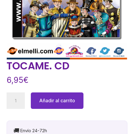
TOCAME. CD
6,95
€
TOCAME.
Añadir al carrito
CD
cantidad
🚚
Envío 24-72h