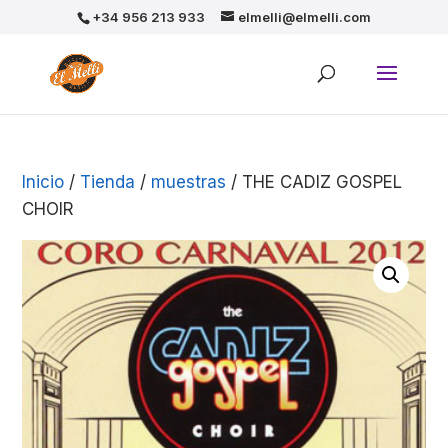
+34 956 213 933
elmelli@elmelli.com
Inicio
/
Tienda
/
muestras
/ THE CADIZ GOSPEL
CHOIR