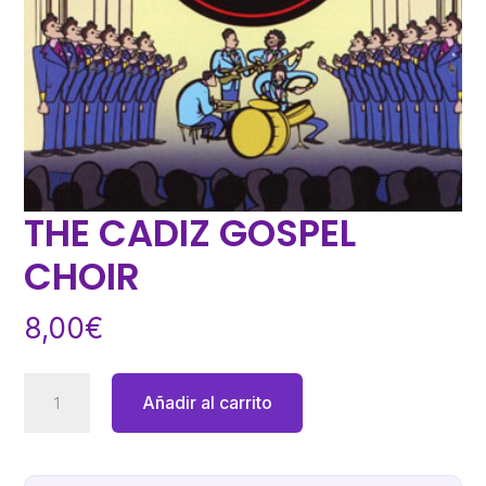
THE CADIZ GOSPEL
CHOIR
8,00
€
THE
Añadir al carrito
CADIZ
GOSPEL
CHOIR