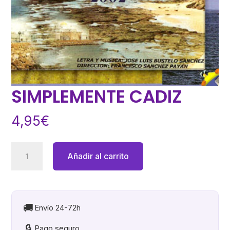
SIMPLEMENTE CADIZ
4,95
€
SIMPLEMENTE
Añadir al carrito
CADIZ
cantidad
🚚
Envío 24-72h
🔒
Pago seguro