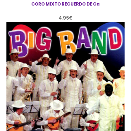
CORO MIXTO RECUERDO DE Ca
4,95
€