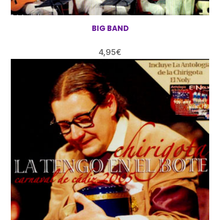
BIG BAND
4,95
€