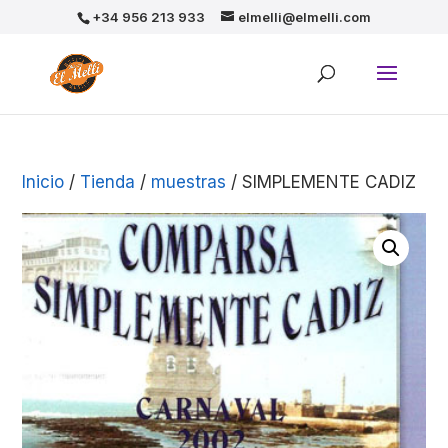
+34 956 213 933
elmelli@elmelli.com
Inicio
/
Tienda
/
muestras
/ SIMPLEMENTE CADIZ