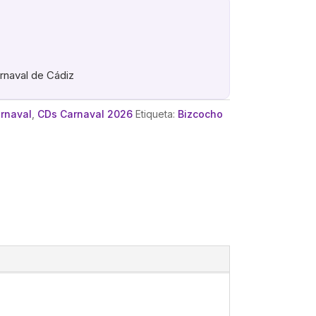
arnaval de Cádiz
arnaval
,
CDs Carnaval 2026
Etiqueta:
Bizcocho