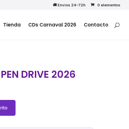
🚚 Envíos 24–72h
0 elementos
Tienda
CDs Carnaval 2026
Contacto
 PEN DRIVE 2026
rito