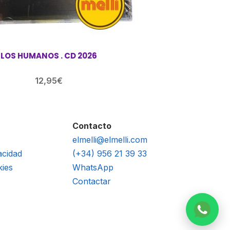
LOS HUMANOS . CD 2026
12,95
€
Contacto
elmelli@elmelli.com
acidad
(+34) 956 21 39 33
kies
WhatsApp
Contactar