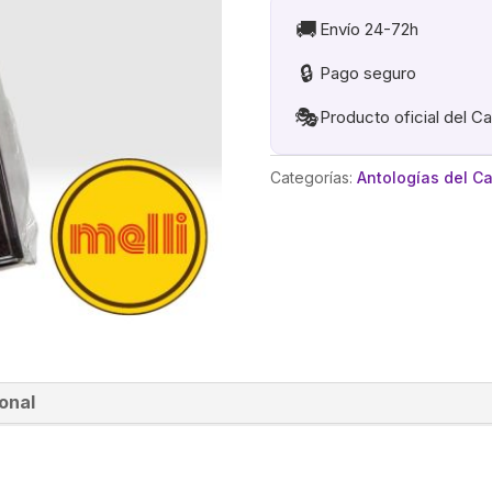
2026
🚚
Envío 24-72h
cantidad
🔒
Pago seguro
🎭
Producto oficial del C
Categorías:
Antologías del C
onal