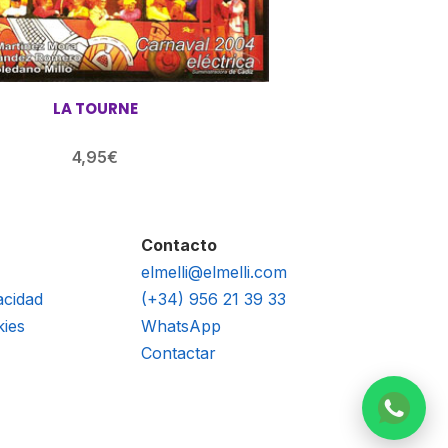
LA TOURNE
4,95
€
Contacto
elmelli@elmelli.com
acidad
(+34) 956 21 39 33
kies
WhatsApp
Contactar