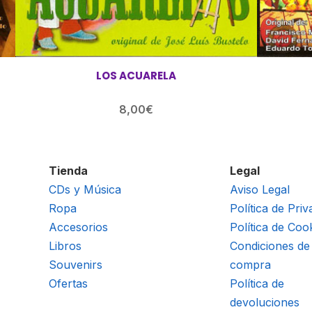
LOS ACUARELA
8,00
€
Tienda
Legal
CDs y Música
Aviso Legal
Ropa
Política de Priv
Accesorios
Política de Coo
Libros
Condiciones de
Souvenirs
compra
Ofertas
Política de
devoluciones