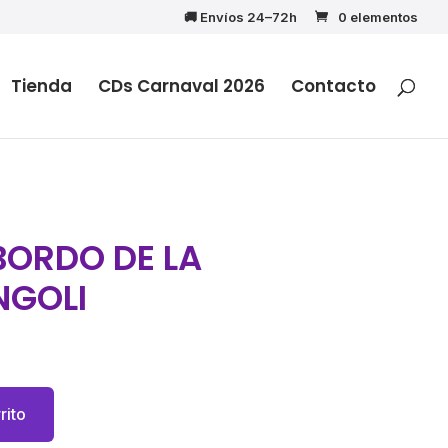
🚚 Envíos 24–72h
0 elementos
Tienda
CDs Carnaval 2026
Contacto
BORDO DE LA
NGOLI
rito