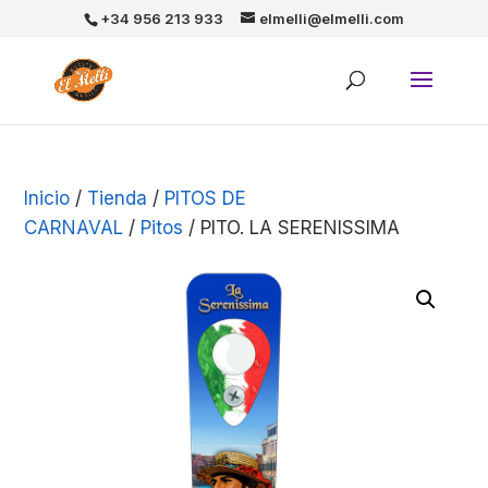
+34 956 213 933
elmelli@elmelli.com
Inicio
/
Tienda
/
PITOS DE
CARNAVAL
/
Pitos
/ PITO. LA SERENISSIMA