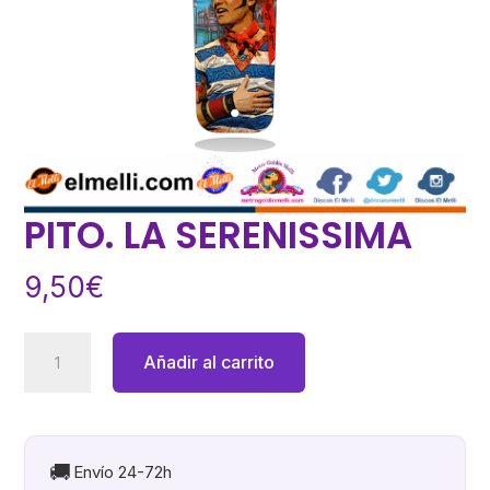
PITO. LA SERENISSIMA
9,50
€
PITO.
Añadir al carrito
LA
SERENISSIMA
cantidad
🚚
Envío 24-72h