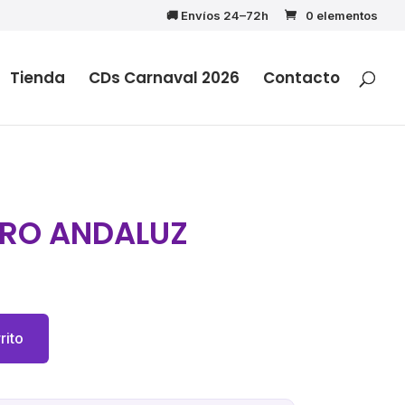
🚚 Envíos 24–72h
0 elementos
Tienda
CDs Carnaval 2026
Contacto
ERRO ANDALUZ
rito