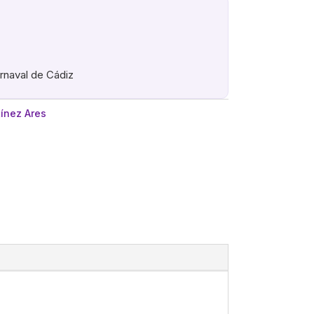
arnaval de Cádiz
ínez Ares