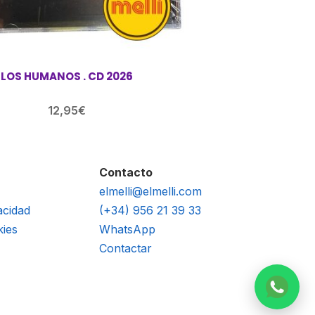
LOS HUMANOS . CD 2026
12,95
€
Contacto
elmelli@elmelli.com
acidad
(+34) 956 21 39 33
kies
WhatsApp
Contactar