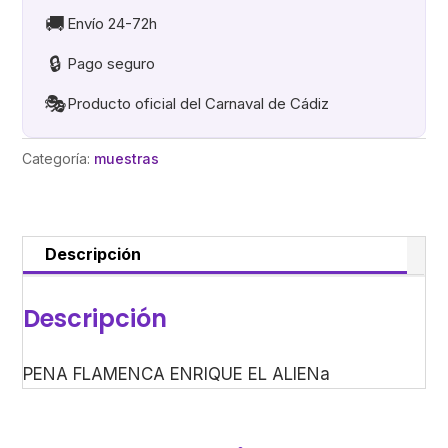
ALIENa
🚚
Envío 24-72h
cantidad
🔒
Pago seguro
🎭
Producto oficial del Carnaval de Cádiz
Categoría:
muestras
Descripción
Descripción
PENA FLAMENCA ENRIQUE EL ALIENa