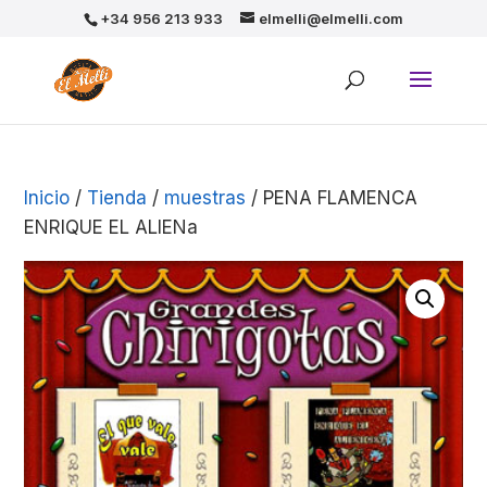
+34 956 213 933
elmelli@elmelli.com
Inicio
/
Tienda
/
muestras
/ PENA FLAMENCA
ENRIQUE EL ALIENa