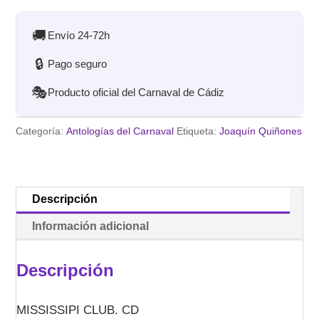
ANONIMO
GADITANO
🚚
Envío 24-72h
cantidad
🔒
Pago seguro
🎭
Producto oficial del Carnaval de Cádiz
Categoría:
Antologías del Carnaval
Etiqueta:
Joaquín Quiñones
Descripción
Información adicional
Descripción
MISSISSIPI CLUB. CD